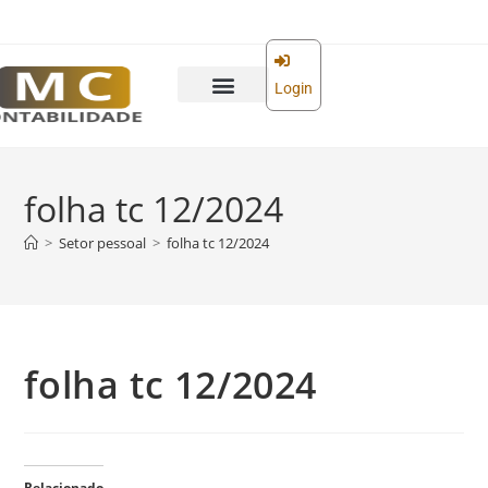
o
conteúdo
Login
folha tc 12/2024
>
Setor pessoal
>
folha tc 12/2024
folha tc 12/2024
Relacionado