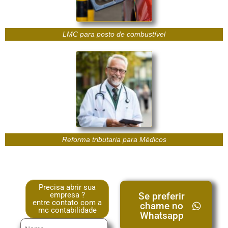
LMC para posto de combustível
Reforma tributaria para Médicos
Precisa abrir sua
empresa ?
Se preferir
entre contato com a
chame no
mc contabilidade
Whatsapp