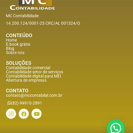
MC Contabilidade
14.200.124/0001-25 CRC/AL 001324/O
CONTEÚDO
Home
E-book grátis
Blog
Sobre nós
SOLUÇÕES
Contabilidade comercial
Contabilidade setor de
serviços
Contabilidade digital para MEI
Abertura de empresas
CONTATO
contato@mccontabilal.com.br
(82) 99910-2891