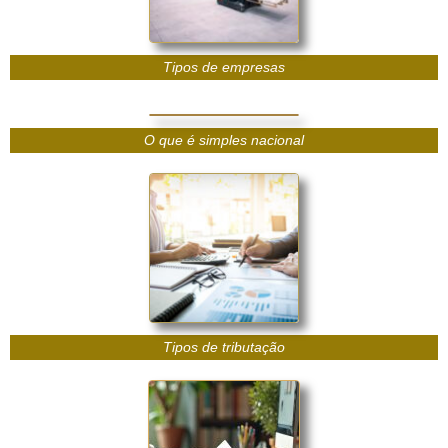
Tipos de empresas
O que é simples nacional
Tipos de tributação