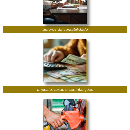
Setores da contabilidade
Imposto, taxas e contribuições