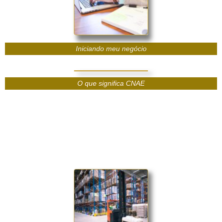
Iniciando meu negócio
O que significa CNAE