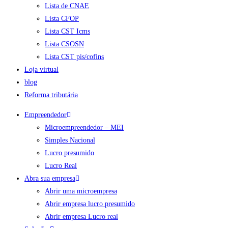
Lista de CNAE
Lista CFOP
Lista CST Icms
Lista CSOSN
Lista CST pis/cofins
Loja virtual
blog
Reforma tributária
Empreendedor
Microempreendedor – MEI
Simples Nacional
Lucro presumido
Lucro Real
Abra sua empresa
Abrir uma microempresa
Abrir empresa lucro presumido
Abrir empresa Lucro real