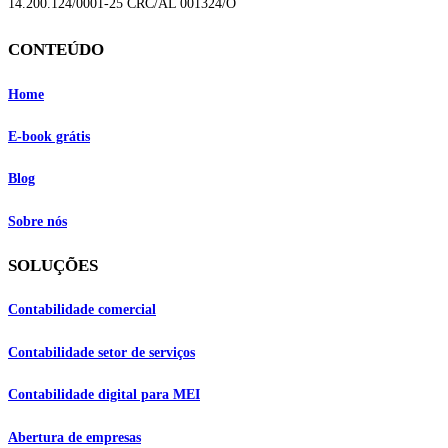
14.200.124/0001-25 CRC/AL 001324/O
CONTEÚDO
Home
E-book grátis
Blog
Sobre nós
SOLUÇÕES
Contabilidade comercial
Contabilidade setor de
serviços
Contabilidade digital para MEI
Abertura de empresas