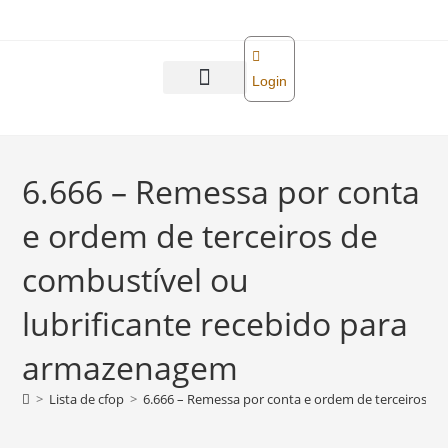
o
conteúdo
Login
Abra sua empresa
Reforma tributária
6.666 – Remessa por conta
e ordem de terceiros de
combustível ou
lubrificante recebido para
armazenagem
>
Lista de cfop
>
6.666 – Remessa por conta e ordem de terceiros d