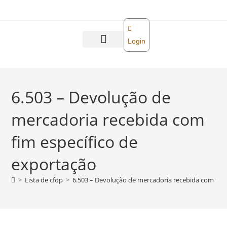
o
conteúdo
Login
Abra sua empresa
Reforma tributária
6.503 – Devolução de
mercadoria recebida com
fim específico de
exportação
>
Lista de cfop
>
6.503 – Devolução de mercadoria recebida com fim 