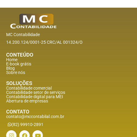
MC Contabilidade
14.200.124/0001-25 CRC/AL 001324/O
CONTEÚDO
Home
E-book grátis
Blog
Sobre nós
SOLUÇÕES
Contabilidade comercial
Contabilidade setor de
serviços
Contabilidade digital para MEI
Abertura de empresas
CONTATO
contato@mccontabilal.com.br
(82) 99910-2891