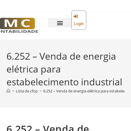
o
conteúdo
Login
6.252 – Venda de energia
elétrica para
estabelecimento industrial
>
Lista de cfop
>
6.252 – Venda de energia elétrica para estabelecim
6.252 – Venda de