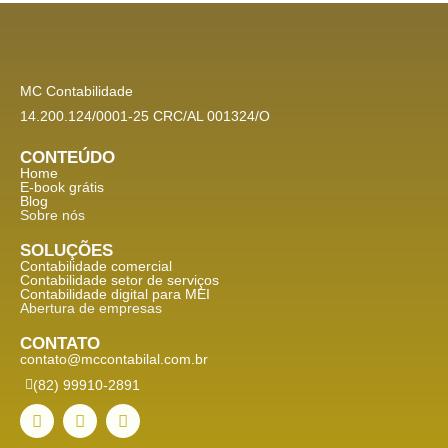
MC Contabilidade
14.200.124/0001-25 CRC/AL 001324/O
CONTEÚDO
Home
E-book grátis
Blog
Sobre nós
SOLUÇÕES
Contabilidade comercial
Contabilidade setor de
serviços
Contabilidade digital para MEI
Abertura de empresas
CONTATO
contato@mccontabilal.com.br
(82) 99910-2891