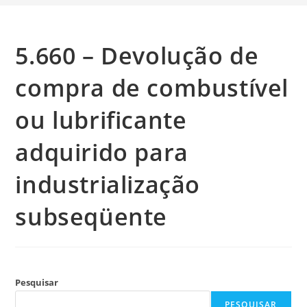
5.660 – Devolução de
compra de combustível
ou lubrificante
adquirido para
industrialização
subseqüente
Pesquisar
PESQUISAR