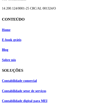
14.200.124/0001-25 CRC/AL 001324/O
CONTEÚDO
Home
E-book grátis
Blog
Sobre nós
SOLUÇÕES
Contabilidade comercial
Contabilidade setor de
serviços
Contabilidade digital para MEI