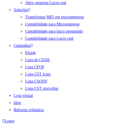
Abrir empresa Lucro real
Soluções
Transformar MEI em microempresa
Contabilidade para Microempresa
Contabilidade para lucro presumido
Contabilidade para Lucro real
Conteúdos
Ebook
Lista de CNAE
Lista CFOP
Lista CST Icms
Lista CSOSN
Lista CST pis/cofins
Loja virtual
blog
Reforma tributária
Login