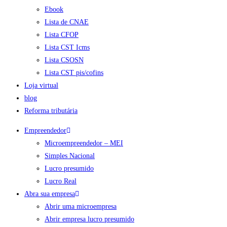
Ebook
Lista de CNAE
Lista CFOP
Lista CST Icms
Lista CSOSN
Lista CST pis/cofins
Loja virtual
blog
Reforma tributária
Empreendedor
Microempreendedor – MEI
Simples Nacional
Lucro presumido
Lucro Real
Abra sua empresa
Abrir uma microempresa
Abrir empresa lucro presumido