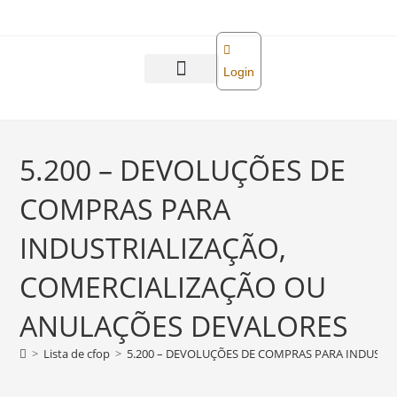
o
conteúdo
Login
Abra sua empresa
Reforma tributária
5.200 – DEVOLUÇÕES DE
COMPRAS PARA
INDUSTRIALIZAÇÃO,
COMERCIALIZAÇÃO OU
ANULAÇÕES DEVALORES
>
Lista de cfop
>
5.200 – DEVOLUÇÕES DE COMPRAS PARA INDUST