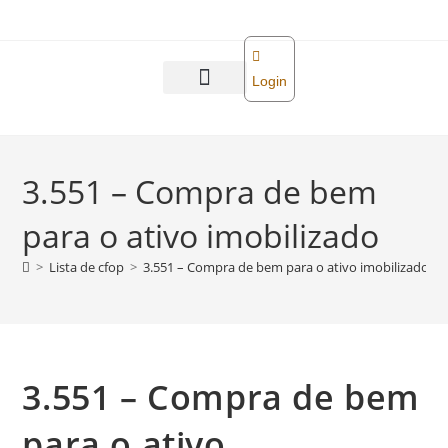
o
conteúdo
Login
Abra sua empresa
Reforma tributária
3.551 – Compra de bem
para o ativo imobilizado
>
Lista de cfop
>
3.551 – Compra de bem para o ativo imobilizado
3.551 – Compra de bem
para o ativo