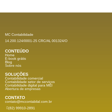
MC Contabilidade
14.200.124/0001-25 CRC/AL 001324/O
CONTEÚDO
Home
E-book grátis
Blog
Sobre nós
SOLUÇÕES
Contabilidade comercial
Contabilidade setor de
serviços
Contabilidade digital para MEI
Abertura de empresas
CONTATO
contato@mccontabilal.com.br
(82) 99910-2891