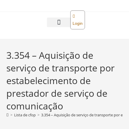
o
conteúdo
Login
Abra sua empresa
Reforma tributária
3.354 – Aquisição de
serviço de transporte por
estabelecimento de
prestador de serviço de
comunicação
>
Lista de cfop
>
3.354 – Aquisição de serviço de transporte por es