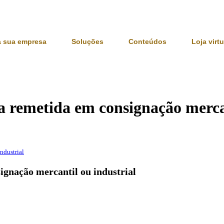
a sua empresa
Soluções
Conteúdos
Loja virtu
a remetida em consignação mercan
ndustrial
ignação mercantil ou industrial