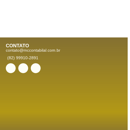
CONTATO
contato@mccontabilal.com.br
(82) 99910-2891