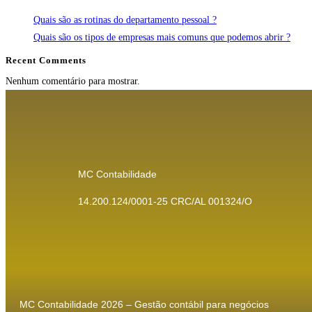
Quais são as rotinas do departamento pessoal ?
Quais são os tipos de empresas mais comuns que podemos abrir ?
Recent Comments
Nenhum comentário para mostrar.
MC Contabilidade
14.200.124/0001-25 CRC/AL 001324/O
MC Contabilidade 2026 – Gestão contábil para negócios