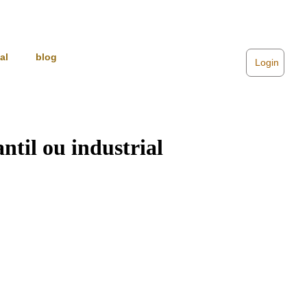
al
blog
Login
til ou industrial