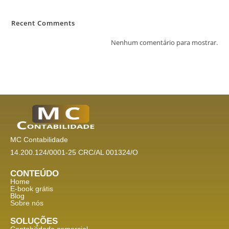
Recent Comments
Nenhum comentário para mostrar.
MC Contabilidade
14.200.124/0001-25 CRC/AL 001324/O
CONTEÚDO
Home
E-book grátis
Blog
Sobre nós
SOLUÇÕES