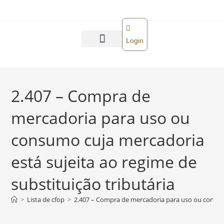
o
conteúdo
Login
Abra sua empresa
Reforma tributária
2.407 – Compra de
mercadoria para uso ou
consumo cuja mercadoria
está sujeita ao regime de
substituição tributária
>
Lista de cfop
>
2.407 – Compra de mercadoria para uso ou consumo 