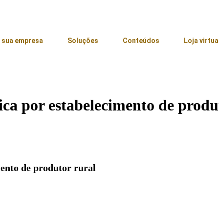
 sua empresa
Soluções
Conteúdos
Loja virtua
ica por estabelecimento de produ
mento de produtor rural