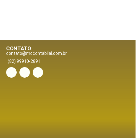
CONTATO
contato@mccontabilal.com.br
(82) 99910-2891