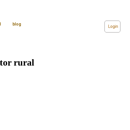
l
blog
Login
tor rural