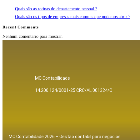
Quais são as rotinas do departamento pessoal ?
Quais são os tipos de empresas mais comuns que podemos abrir ?
Recent Comments
Nenhum comentário para mostrar.
MC Contabilidade
14.200.124/0001-25 CRC/AL 001324/O
MC Contabilidade 2026 – Gestão contábil para negócios