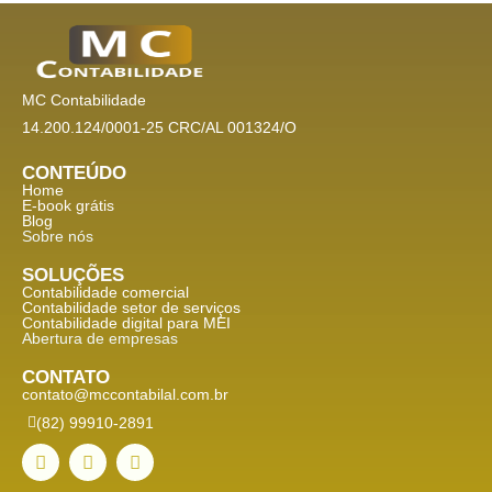
MC Contabilidade
14.200.124/0001-25 CRC/AL 001324/O
CONTEÚDO
Home
E-book grátis
Blog
Sobre nós
SOLUÇÕES
Contabilidade comercial
Contabilidade setor de
serviços
Contabilidade digital para MEI
Abertura de empresas
CONTATO
contato@mccontabilal.com.br
(82) 99910-2891