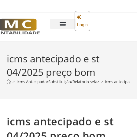
o
conteúdo
Login
icms antecipado e st
04/2025 preço bom
>
Icms Antecipado/Substituição/Relatorio sefaz
>
icms antecipado 
icms antecipado e st
04/2025 preço bom