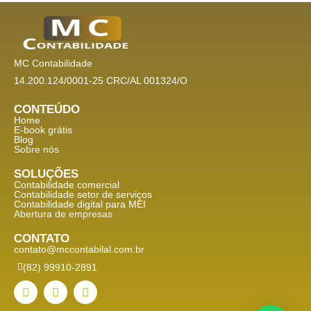
MC Contabilidade
14.200.124/0001-25 CRC/AL 001324/O
CONTEÚDO
Home
E-book grátis
Blog
Sobre nós
SOLUÇÕES
Contabilidade comercial
Contabilidade setor de
serviços
Contabilidade digital para MEI
Abertura de empresas
CONTATO
contato@mccontabilal.com.br
(82) 99910-2891