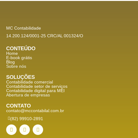
MC Contabilidade
14.200.124/0001-25 CRC/AL 001324/O
CONTEÚDO
Home
E-book grátis
Blog
Sobre nós
SOLUÇÕES
Contabilidade comercial
Contabilidade setor de
serviços
Contabilidade digital para MEI
Abertura de empresas
CONTATO
contato@mccontabilal.com.br
(82) 99910-2891