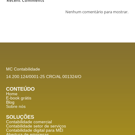
Recent Comments
Nenhum comentário para mostrar.
MC Contabilidade
14.200.124/0001-25 CRC/AL 001324/O
CONTEÚDO
Home
E-book grátis
Blog
Sobre nós
SOLUÇÕES
Contabilidade comercial
Contabilidade setor de
serviços
Contabilidade digital para MEI
Abertura de empresas