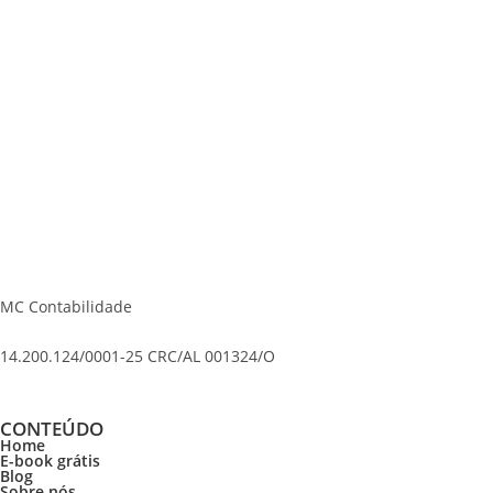
MC Contabilidade
14.200.124/0001-25 CRC/AL 001324/O
CONTEÚDO
Home
E-book grátis
Blog
Sobre nós