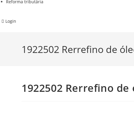
Reforma tributária
Login
1922502 Rerrefino de óleo
1922502 Rerrefino de 