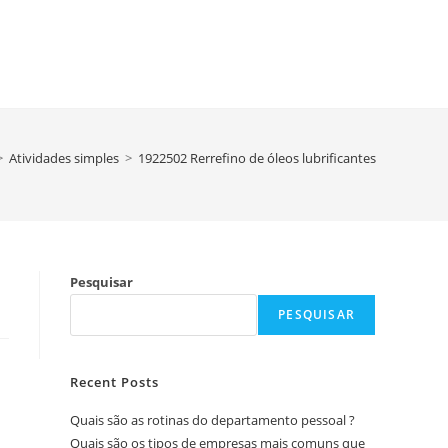
>
Atividades simples
>
1922502 Rerrefino de óleos lubrificantes
Pesquisar
PESQUISAR
Recent Posts
Quais são as rotinas do departamento pessoal ?
Quais são os tipos de empresas mais comuns que