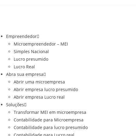
o
conteúdo
Empreendedor
Microempreendedor – MEI
Simples Nacional
Lucro presumido
Lucro Real
Abra sua empresa
Abrir uma microempresa
Abrir empresa lucro presumido
Abrir empresa Lucro real
Soluções
Transformar MEI em microempresa
Contabilidade para Microempresa
Contabilidade para lucro presumido
Contabilidade para Lucro real