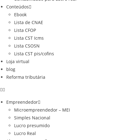
Conteúdos
Ebook
Lista de CNAE
Lista CFOP
Lista CST Icms
Lista CSOSN
Lista CST pis/cofins
Loja virtual
blog
Reforma tributária
Empreendedor
Microempreendedor – MEI
Simples Nacional
Lucro presumido
Lucro Real