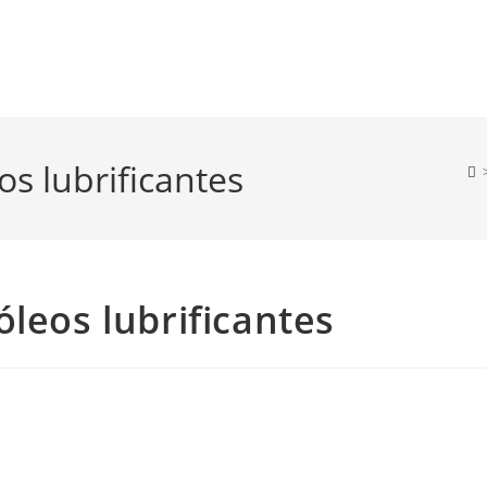
s lubrificantes
óleos lubrificantes