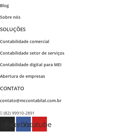
Blog
Sobre nós
SOLUÇÕES
Contabilidade comercial
Contabilidade setor de
serviços
Contabilidade digital para MEI
Abertura de empresas
CONTATO
contato@mccontabilal.com.br
(82) 99910-2891
tagram
Facebook
Youtube