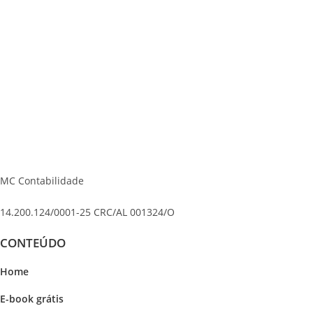
MC Contabilidade
14.200.124/0001-25 CRC/AL 001324/O
CONTEÚDO
Home
E-book grátis