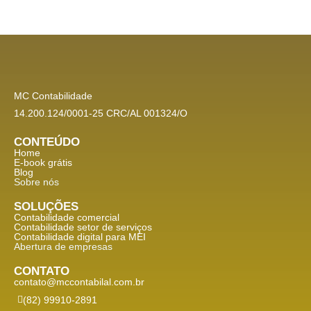
MC Contabilidade
14.200.124/0001-25 CRC/AL 001324/O
CONTEÚDO
Home
E-book grátis
Blog
Sobre nós
SOLUÇÕES
Contabilidade comercial
Contabilidade setor de
serviços
Contabilidade digital para MEI
Abertura de empresas
CONTATO
contato@mccontabilal.com.br
(82) 99910-2891