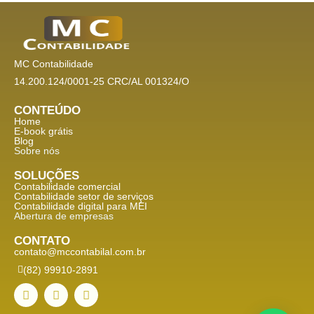
MC Contabilidade
14.200.124/0001-25 CRC/AL 001324/O
CONTEÚDO
Home
E-book grátis
Blog
Sobre nós
SOLUÇÕES
Contabilidade comercial
Contabilidade setor de
serviços
Contabilidade digital para MEI
Abertura de empresas
CONTATO
contato@mccontabilal.com.br
(82) 99910-2891