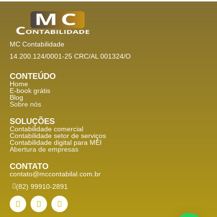
MC Contabilidade
14.200.124/0001-25 CRC/AL 001324/O
CONTEÚDO
Home
E-book grátis
Blog
Sobre nós
SOLUÇÕES
Contabilidade comercial
Contabilidade setor de
serviços
Contabilidade digital para MEI
Abertura de empresas
CONTATO
contato@mccontabilal.com.br
(82) 99910-2891