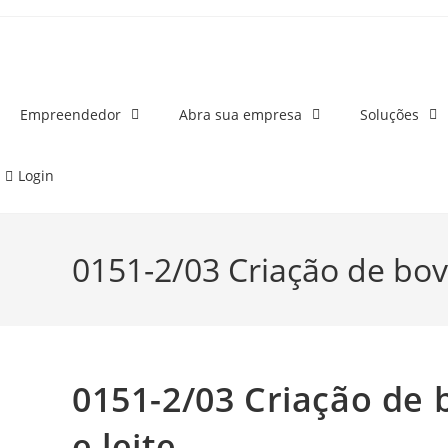
o
conteúdo
Empreendedor
Abra sua empresa
Soluções
Login
0151-2/03 Criação de bovi
0151-2/03 Criação de 
e leite