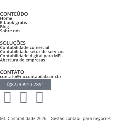
CONTEÚDO
Home
E-book grátis
Blog
Sobre nós
SOLUÇÕES
Contabilidade comercial
Contabilidade setor de
serviços
Contabilidade digital para MEI
Abertura de empresas
CONTATO
contato@mccontabilal.com.br
(82) 99910-2891
MC Contabilidade 2026 – Gestão contábil para negócios