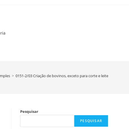
ria
imples
>
0151-2/03 Criação de bovinos, exceto para corte e leite
Pesquisar
PESQUISAR