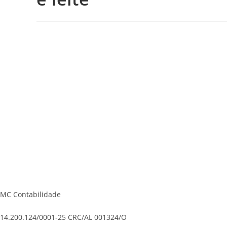
MC Contabilidade
14.200.124/0001-25 CRC/AL 001324/O