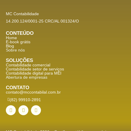
MC Contabilidade
14.200.124/0001-25 CRC/AL 001324/O
CONTEÚDO
Home
E-book grátis
Blog
Sobre nós
SOLUÇÕES
Contabilidade comercial
Contabilidade setor de
serviços
Contabilidade digital para MEI
Abertura de empresas
CONTATO
contato@mccontabilal.com.br
(82) 99910-2891