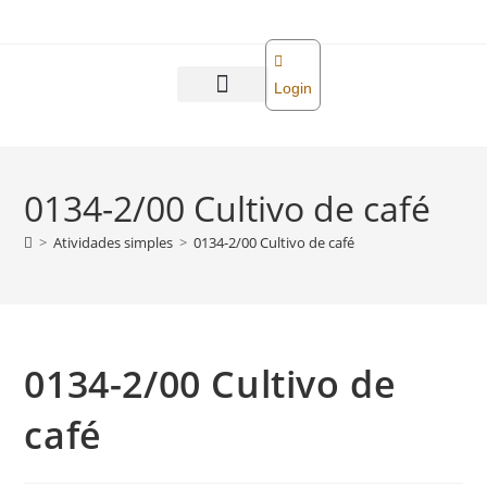
o
conteúdo
Login
Abra sua empresa
Reforma tributária
0134-2/00 Cultivo de café
>
Atividades simples
>
0134-2/00 Cultivo de café
0134-2/00 Cultivo de
café