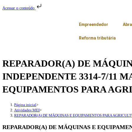
Acessar o conteúdo
Empreendedor
Abra
Reforma tributária
REPARADOR(A) DE MÁQUIN
INDEPENDENTE 3314-7/11
EQUIPAMENTOS PARA AGRI
Página inicial
>
Atividades MEI
>
REPARADOR(A) DE MÁQUINAS E EQUIPAMENTOS PARA AGRICULT
REPARADOR(A) DE MÁQUINAS E EQUIPAMEN