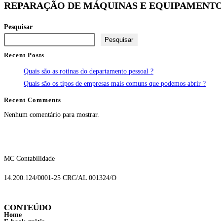
REPARAÇÃO DE MÁQUINAS E EQUIPAMENTO
Pesquisar
Pesquisar
Recent Posts
Quais são as rotinas do departamento pessoal ?
Quais são os tipos de empresas mais comuns que podemos abrir ?
Recent Comments
Nenhum comentário para mostrar.
MC Contabilidade
14.200.124/0001-25 CRC/AL 001324/O
CONTEÚDO
Home