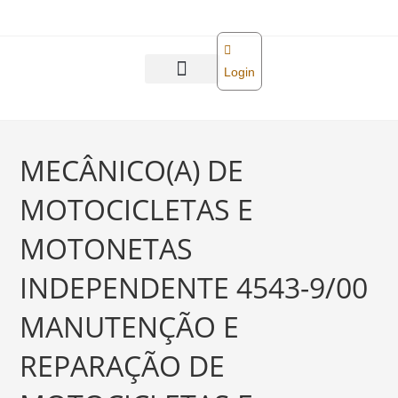
o
conteúdo
Login
Abra sua empresa
Reforma tributária
MECÂNICO(A) DE
MOTOCICLETAS E
MOTONETAS
INDEPENDENTE 4543-9/00
MANUTENÇÃO E
REPARAÇÃO DE