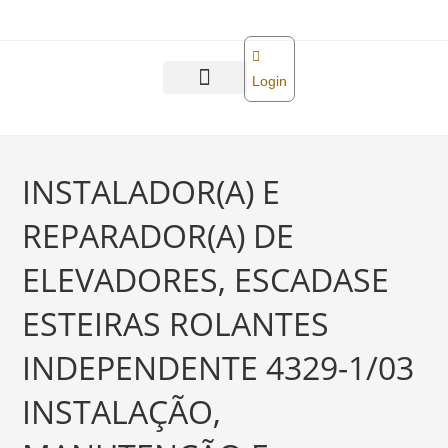
o
conteúdo
Login
Abra sua empresa
Reforma tributária
INSTALADOR(A) E
REPARADOR(A) DE
ELEVADORES, ESCADASE
ESTEIRAS ROLANTES
INDEPENDENTE 4329-1/03
INSTALAÇÃO,