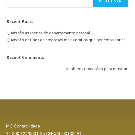
PESQUISAR
Recent Posts
Quais são as rotinas do departamento pessoal ?
Quais são os tipos de empresas mais comuns que podemos abrir ?
Recent Comments
Nenhum comentário para mostrar.
MC Contabilidade
14.200.124/0001-25 CRC/AL 001324/O