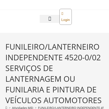
o
conteúdo
Login
Abra sua empresa
Reforma tributária
FUNILEIRO/LANTERNEIRO
INDEPENDENTE 4520-0/02
SERVIÇOS DE
LANTERNAGEM OU
FUNILARIA E PINTURA DE
VEÍCULOS AUTOMOTORES
>
Atividades MEI
>
FUNILEIRO/LANTERNEIRO INDEPENDENTE 4520-