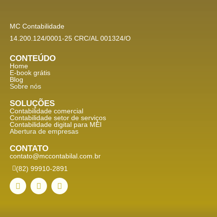
MC Contabilidade
14.200.124/0001-25 CRC/AL 001324/O
CONTEÚDO
Home
E-book grátis
Blog
Sobre nós
SOLUÇÕES
Contabilidade comercial
Contabilidade setor de
serviços
Contabilidade digital para MEI
Abertura de empresas
CONTATO
contato@mccontabilal.com.br
(82) 99910-2891