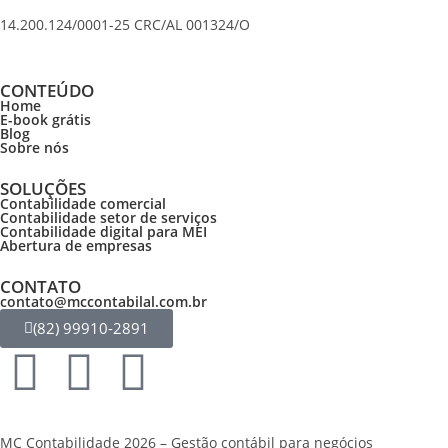
14.200.124/0001-25 CRC/AL 001324/O
CONTEÚDO
Home
E-book grátis
Blog
Sobre nós
SOLUÇÕES
Contabilidade comercial
Contabilidade setor de
serviços
Contabilidade digital para MEI
Abertura de empresas
CONTATO
contato@mccontabilal.com.br
(82) 99910-2891
MC Contabilidade 2026 – Gestão contábil para negócios