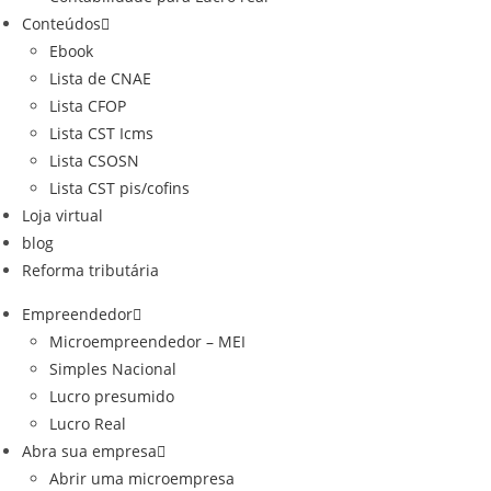
Conteúdos
Ebook
Lista de CNAE
Lista CFOP
Lista CST Icms
Lista CSOSN
Lista CST pis/cofins
Loja virtual
blog
Reforma tributária
Empreendedor
Microempreendedor – MEI
Simples Nacional
Lucro presumido
Lucro Real
Abra sua empresa
Abrir uma microempresa