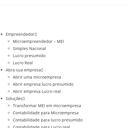
o
conteúdo
Empreendedor
Microempreendedor – MEI
Simples Nacional
Lucro presumido
Lucro Real
Abra sua empresa
Abrir uma microempresa
Abrir empresa lucro presumido
Abrir empresa Lucro real
Soluções
Transformar MEI em microempresa
Contabilidade para Microempresa
Contabilidade para lucro presumido
Contabilidade para Lucro real