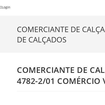
Login
COMERCIANTE DE CALÇA
DE CALÇADOS
COMERCIANTE DE CA
4782-2/01 COMÉRCIO 