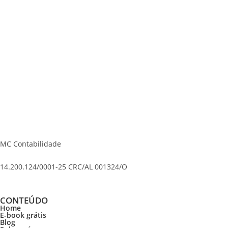
MC Contabilidade
14.200.124/0001-25 CRC/AL 001324/O
CONTEÚDO
Home
E-book grátis
Blog