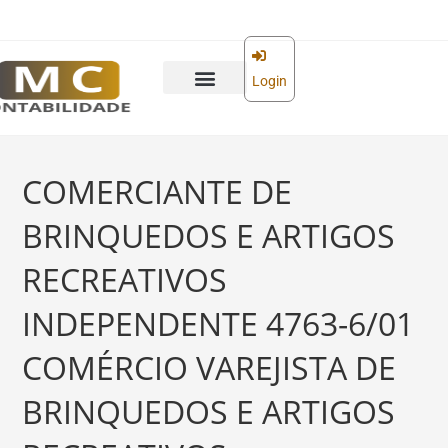
o
conteúdo
Login
Abra sua empresa
Reforma tributária
COMERCIANTE DE
BRINQUEDOS E ARTIGOS
RECREATIVOS
INDEPENDENTE 4763-6/01
COMÉRCIO VAREJISTA DE
BRINQUEDOS E ARTIGOS