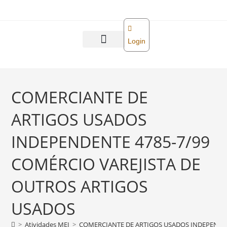
o
conteúdo
Login
Abra sua empresa
Reforma tributária
COMERCIANTE DE
ARTIGOS USADOS
INDEPENDENTE 4785-7/99
COMÉRCIO VAREJISTA DE
OUTROS ARTIGOS
USADOS
>
Atividades MEI
>
COMERCIANTE DE ARTIGOS USADOS INDEPENDEN