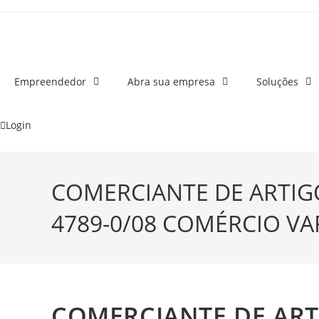
o
conteúdo
Empreendedor
Abra sua empresa
Soluções
Login
COMERCIANTE DE ARTIG
4789-0/08 COMÉRCIO VA
COMERCIANTE DE ART