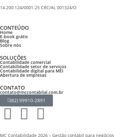
14.200.124/0001-25 CRC/AL 001324/O
CONTEÚDO
Home
E-book grátis
Blog
Sobre nós
SOLUÇÕES
Contabilidade comercial
Contabilidade setor de
serviços
Contabilidade digital para MEI
Abertura de empresas
CONTATO
contato@mccontabilal.com.br
(82) 99910-2891
MC Contabilidade 2026 – Gestão contábil para negócios