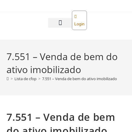
o
conteúdo
Login
Abra sua empresa
Reforma tributária
7.551 – Venda de bem do
ativo imobilizado
>
Lista de cfop
>
7.551 – Venda de bem do ativo imobilizado
7.551 – Venda de bem
do ativo imobilizado