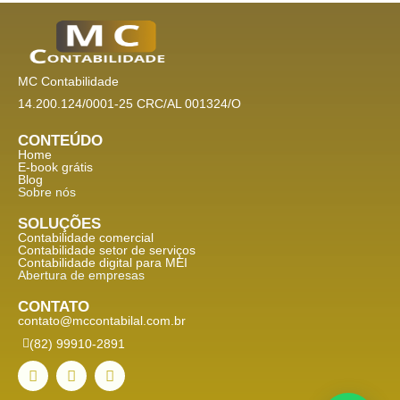
MC Contabilidade
14.200.124/0001-25 CRC/AL 001324/O
CONTEÚDO
Home
E-book grátis
Blog
Sobre nós
SOLUÇÕES
Contabilidade comercial
Contabilidade setor de
serviços
Contabilidade digital para MEI
Abertura de empresas
CONTATO
contato@mccontabilal.com.br
(82) 99910-2891