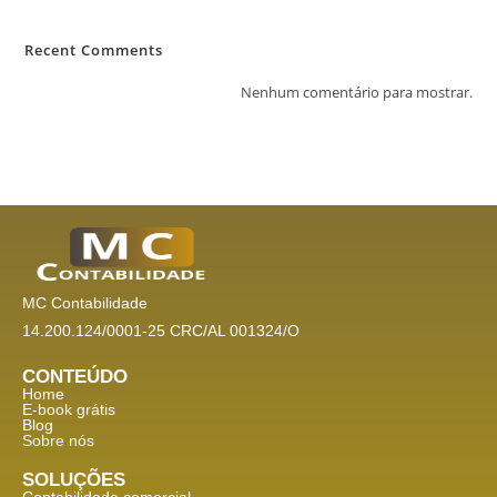
Recent Comments
Nenhum comentário para mostrar.
MC Contabilidade
14.200.124/0001-25 CRC/AL 001324/O
CONTEÚDO
Home
E-book grátis
Blog
Sobre nós
SOLUÇÕES