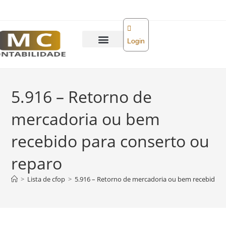
o
conteúdo
Login
5.916 – Retorno de
mercadoria ou bem
recebido para conserto ou
reparo
>
Lista de cfop
>
5.916 – Retorno de mercadoria ou bem recebido p