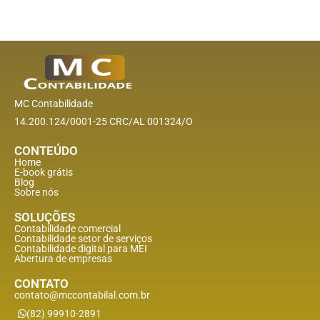
MC Contabilidade
14.200.124/0001-25 CRC/AL 001324/O
CONTEÚDO
Home
E-book grátis
Blog
Sobre nós
SOLUÇÕES
Contabilidade comercial
Contabilidade setor de
serviços
Contabilidade digital para MEI
Abertura de empresas
CONTATO
contato@mccontabilal.com.br
(82) 99910-2891