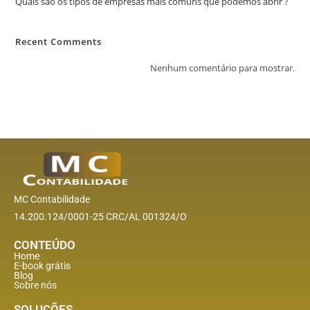
Quais são os tipos de empresas mais comuns que podemos abrir ?
Recent Comments
Nenhum comentário para mostrar.
MC Contabilidade
14.200.124/0001-25 CRC/AL 001324/O
CONTEÚDO
Home
E-book grátis
Blog
Sobre nós
SOLUÇÕES