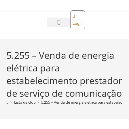
o
conteúdo
Login
Abra sua empresa
Reforma tributária
5.255 – Venda de energia
elétrica para
estabelecimento prestador
de serviço de comunicação
>
Lista de cfop
>
5.255 – Venda de energia elétrica para estabeleci