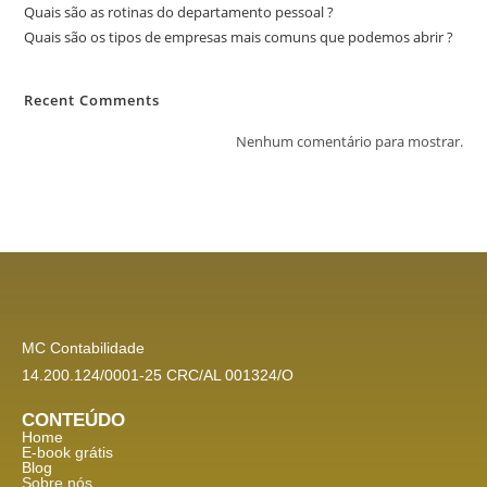
Quais são as rotinas do departamento pessoal ?
Quais são os tipos de empresas mais comuns que podemos abrir ?
Recent Comments
Nenhum comentário para mostrar.
MC Contabilidade
14.200.124/0001-25 CRC/AL 001324/O
CONTEÚDO
Home
E-book grátis
Blog
Sobre nós