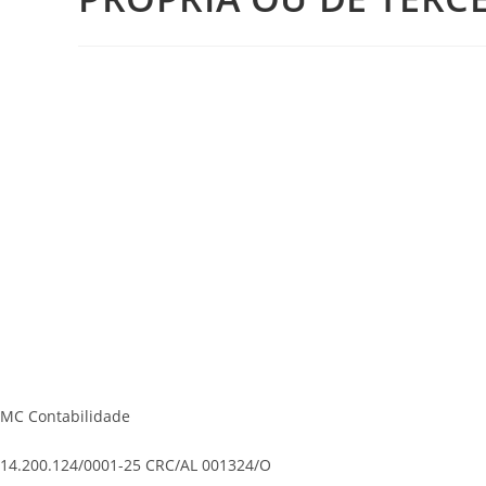
MC Contabilidade
14.200.124/0001-25 CRC/AL 001324/O