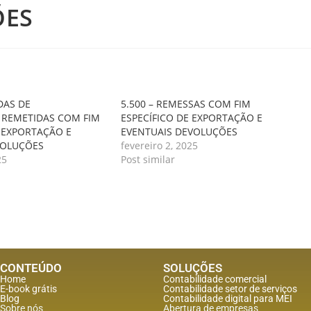
ÕES
DAS DE
5.500 – REMESSAS COM FIM
 REMETIDAS COM FIM
ESPECÍFICO DE EXPORTAÇÃO E
E EXPORTAÇÃO E
EVENTUAIS DEVOLUÇÕES
VOLUÇÕES
fevereiro 2, 2025
25
Post similar
CONTEÚDO
SOLUÇÕES
Home
Contabilidade comercial
E-book grátis
Contabilidade setor de
serviços
Blog
Contabilidade digital para MEI
Sobre nós
Abertura de empresas