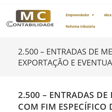
o
conteúdo
Empreendedor
Abra
Reforma tributária
2.500 – ENTRADAS DE M
EXPORTAÇÃO E EVENTUA
2.500 – ENTRADAS D
COM FIM ESPECÍFICO