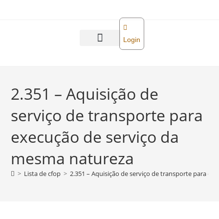
o
conteúdo
Login
Abra sua empresa
Reforma tributária
2.351 – Aquisição de
serviço de transporte para
execução de serviço da
mesma natureza
>
Lista de cfop
>
2.351 – Aquisição de serviço de transporte para e