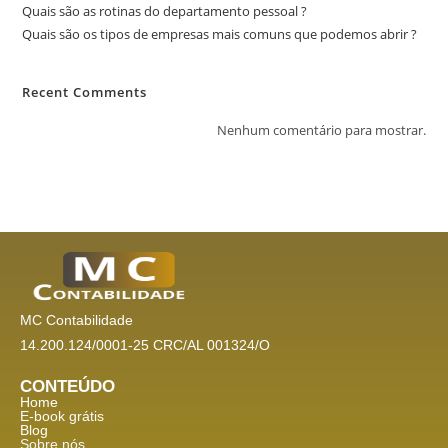
Quais são as rotinas do departamento pessoal ?
Quais são os tipos de empresas mais comuns que podemos abrir ?
Recent Comments
Nenhum comentário para mostrar.
MC Contabilidade
14.200.124/0001-25 CRC/AL 001324/O
CONTEÚDO
Home
E-book grátis
Blog
Sobre nós