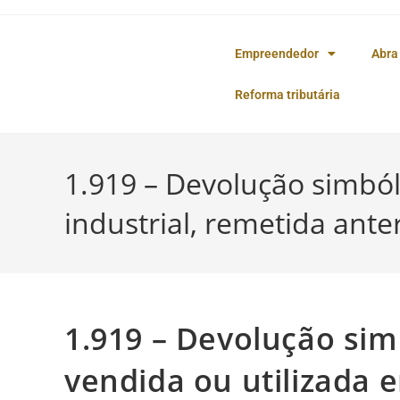
o
conteúdo
Empreendedor
Abra
Reforma tributária
1.919 – Devolução simból
industrial, remetida ant
1.919 – Devolução sim
vendida ou utilizada 