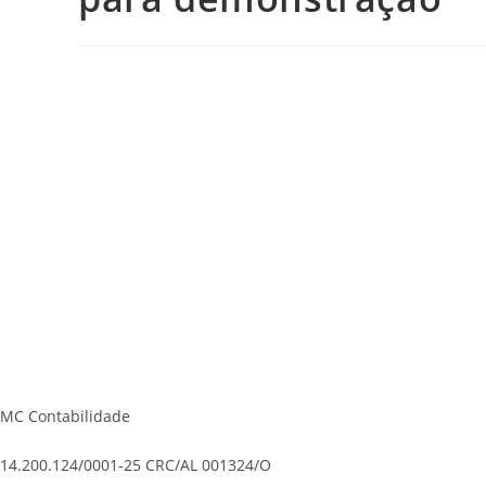
MC Contabilidade
14.200.124/0001-25 CRC/AL 001324/O