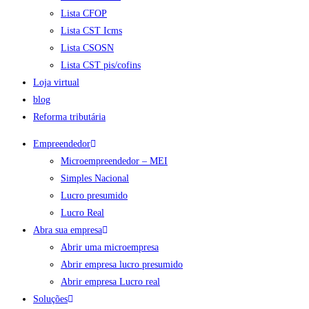
Lista CFOP
Lista CST Icms
Lista CSOSN
Lista CST pis/cofins
Loja virtual
blog
Reforma tributária
Empreendedor
Microempreendedor – MEI
Simples Nacional
Lucro presumido
Lucro Real
Abra sua empresa
Abrir uma microempresa
Abrir empresa lucro presumido
Abrir empresa Lucro real
Soluções