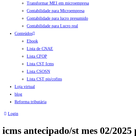
Transformar MEI em microempresa
Contabilidade para Microempresa
Contabilidade para lucro presumido
Contabilidade para Lucro real
Conteúdos
Ebook
Lista de CNAE
Lista CFOP
Lista CST Icms
Lista CSOSN
Lista CST pis/cofins
Loja virtual
blog
Reforma tributária
Login
icms antecipado/st mes 02/2025