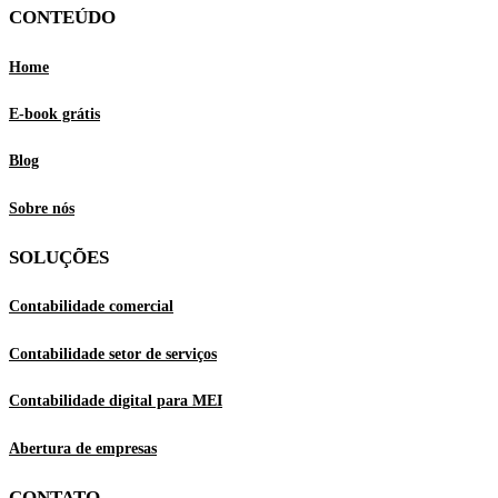
CONTEÚDO
Home
E-book grátis
Blog
Sobre nós
SOLUÇÕES
Contabilidade comercial
Contabilidade setor de
serviços
Contabilidade digital para MEI
Abertura de empresas
CONTATO