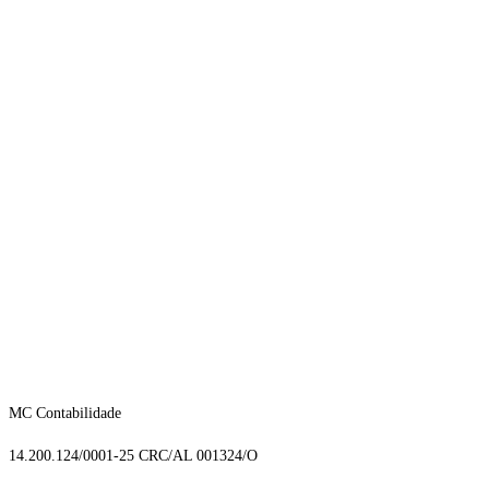
MC Contabilidade
14.200.124/0001-25 CRC/AL 001324/O