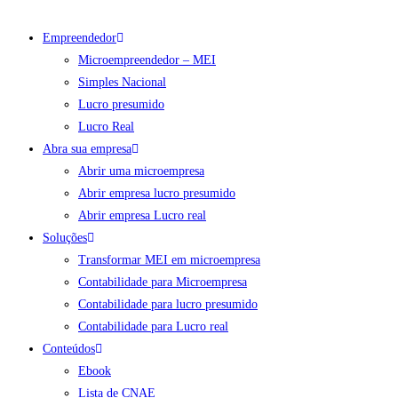
Empreendedor
Microempreendedor – MEI
Simples Nacional
Lucro presumido
Lucro Real
Abra sua empresa
Abrir uma microempresa
Abrir empresa lucro presumido
Abrir empresa Lucro real
Soluções
Transformar MEI em microempresa
Contabilidade para Microempresa
Contabilidade para lucro presumido
Contabilidade para Lucro real
Conteúdos
Ebook
Lista de CNAE