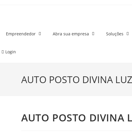
o
conteúdo
Empreendedor
Abra sua empresa
Soluções
Login
AUTO POSTO DIVINA LU
AUTO POSTO DIVINA 