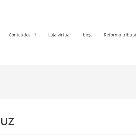
Conteúdos
Loja virtual
blog
Reforma tributá
Z
LUZ