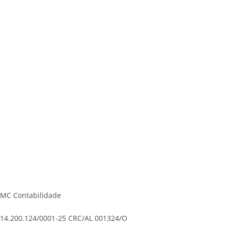
MC Contabilidade
14.200.124/0001-25 CRC/AL 001324/O