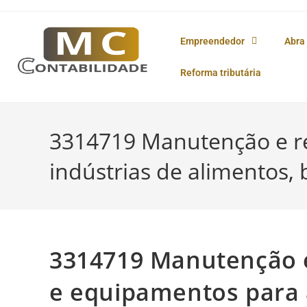
o
conteúdo
Empreendedor
Abra
Reforma tributária
3314719 Manutenção e r
indústrias de alimentos,
3314719 Manutenção 
e equipamentos para 